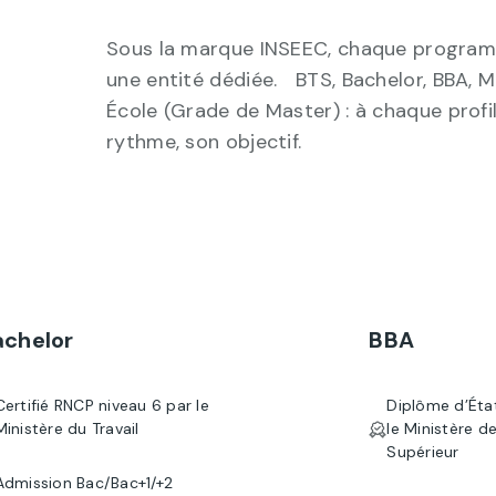
Sous la marque INSEEC, chaque program
une entité dédiée. BTS, Bachelor, BBA, 
École (Grade de Master) : à chaque profil
rythme, son objectif.
achelor
BBA
Certifié RNCP niveau 6 par le
Diplôme d’Éta
Ministère du Travail
le Ministère d
Supérieur
Admission Bac/Bac+1/+2