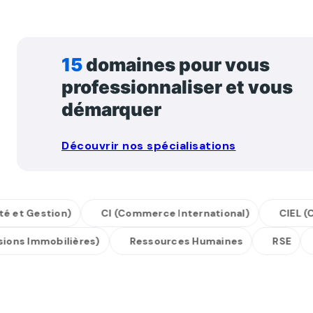
15
domaines pour vous
professionnaliser et vous
démarquer
Découvrir nos spécialisations
t Gestion)
CI (Commerce International)
CIEL (Cybe
fessions Immobilières)
Ressources Humaines
RSE