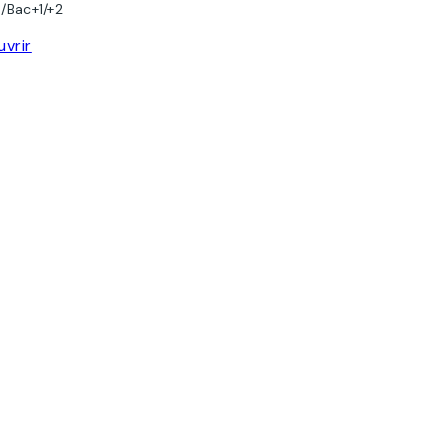
/Bac+1/+2
vrir