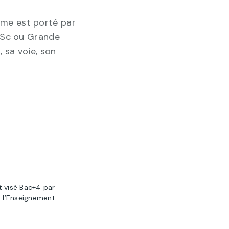
me est porté par
MSc ou Grande
, sa voie, son
t visé Bac+4 par
e l’Enseignement