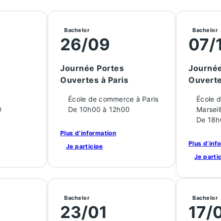
Bachelor
Bachelor
26/09
07/
Journée Portes
Journée
Ouvertes à Paris
Ouverte
École de commerce à Paris
École 
0
De 10h00 à 12h00
Marseil
De 18h
Plus d’information
Plus d’inf
Je participe
Je parti
Bachelor
Bachelor
23/01
17/