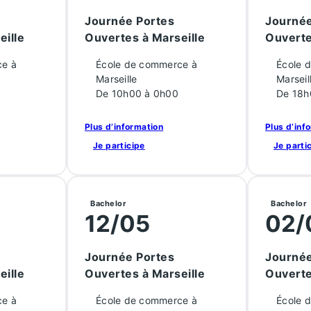
Journée Portes
Journée
eille
Ouvertes à Marseille
Ouverte
ce à
École de commerce à
École 
Marseille
Marseil
De 10h00 à 0h00
De 18h
Plus d’information
Plus d’inf
Je participe
Je parti
Bachelor
Bachelor
12/05
02/
Journée Portes
Journée
eille
Ouvertes à Marseille
Ouverte
ce à
École de commerce à
École 