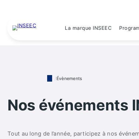
La marque INSEEC
Progra
Évènements
Nos événements 
Tout au long de l’année, participez à nos événem