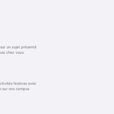
sur un sujet présenté
uis chez vous
ctivités festives avec
mo sur nos campus