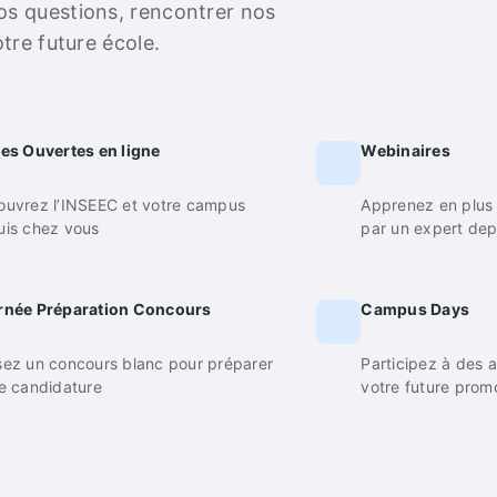
s questions, rencontrer nos
tre future école.
es Ouvertes en ligne
Webinaires
ouvrez l’INSEEC et votre campus
Apprenez en plus 
uis chez vous
par un expert dep
rnée Préparation Concours
Campus Days
ez un concours blanc pour préparer
Participez à des a
e candidature
votre future pro