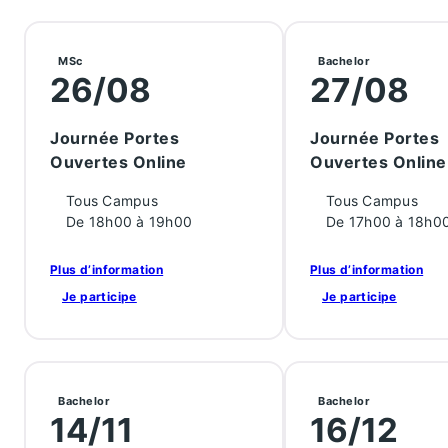
MSc
Bachelor
26/08
27/08
Journée Portes
Journée Portes
Ouvertes Online
Ouvertes Online
Tous Campus
Tous Campus
De 18h00 à 19h00
De 17h00 à 18h0
Plus d’information
Plus d’information
Je participe
Je participe
Bachelor
Bachelor
14/11
16/12