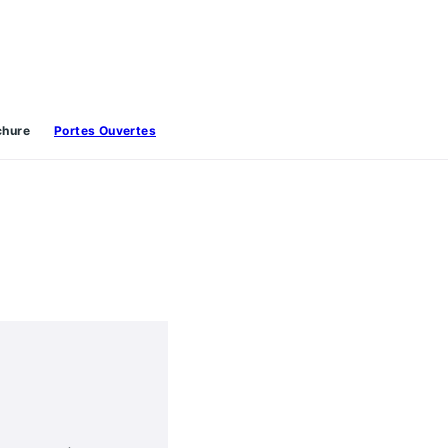
chure
Portes Ouvertes