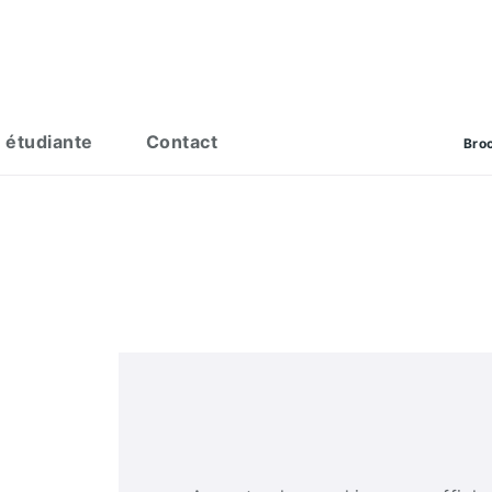
 étudiante
Contact
Bro