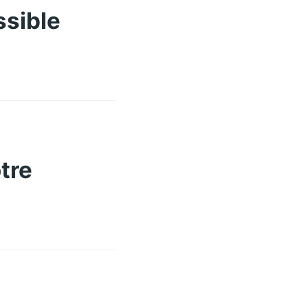
ssible
tre