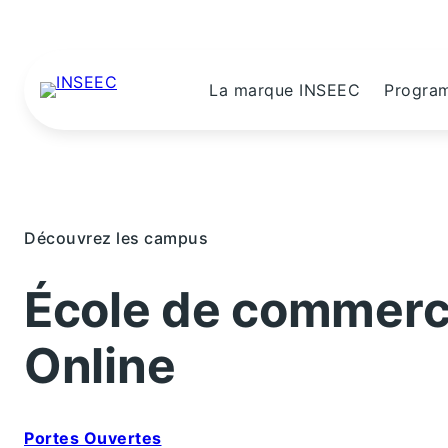
La marque INSEEC
Progra
Découvrez les campus
École de commer
Online
Portes Ouvertes