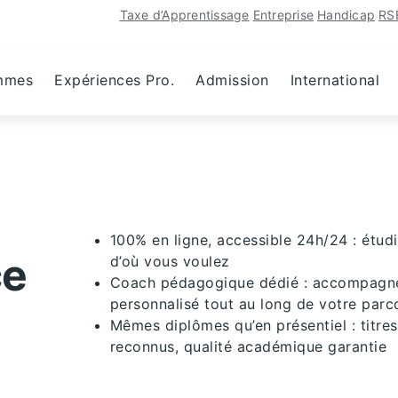
Taxe d’Apprentissage
Entreprise
Handicap
RS
mmes
Expériences Pro.
Admission
International
100% en ligne, accessible 24h/24 : étud
ce
d’où vous voulez
Coach pédagogique dédié : accompag
personnalisé tout au long de votre parc
Mêmes diplômes qu’en présentiel : titr
reconnus, qualité académique garantie