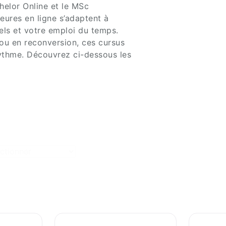
helor Online et le MSc
ures en ligne s’adaptent à
els et votre emploi du temps.
 ou en reconversion, ces cursus
rythme. Découvrez ci-dessous les