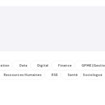
n
Data
Digital
Finance
GPME (Gestion Pet
Ressources Humaines
RSE
Santé
Sociolog