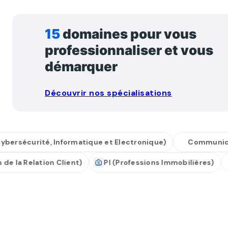
15
domaines pour vous
professionnaliser et vous
démarquer
Découvrir nos spécialisations
sécurité, Informatique et Electronique)
Communicatio
ion de la Relation Client)
PI (Professions Immobilières)