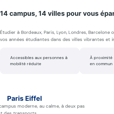
14 campus, 14 villes pour vous épa
Étudier à Bordeaux, Paris, Lyon, Londres, Barcelone 
vos années étudiantes dans des villes vibrantes et i
Accessibles aux personnes à
À proximité
mobilité réduite
en commun
Paris Eiffel
 campus moderne, au calme, à deux pas
 et des transports.