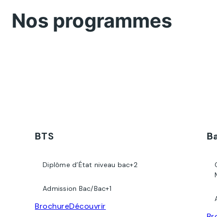
Nos programmes
BTS
B
Diplôme d’État niveau bac+2
Admission Bac/Bac+1
Brochure
Découvrir
Br