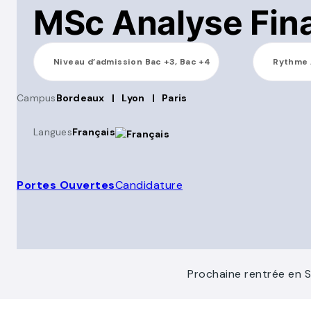
MSc Analyse Fina
Niveau d’admission
Bac +3, Bac +4
Rythme
Campus
Bordeaux
|
Lyon
|
Paris
Langues
Français
Portes Ouvertes
Candidature
Prochaine rentrée en 