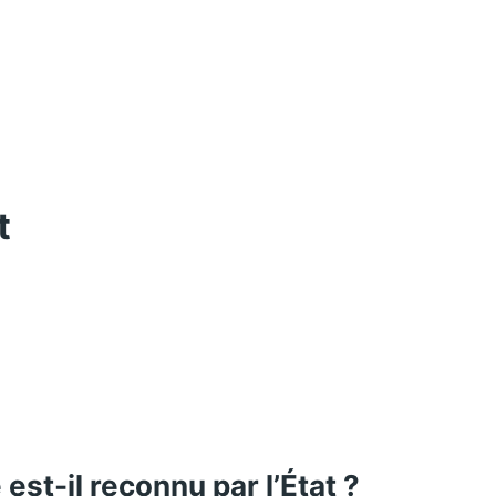
t
est-il reconnu par l’État ?