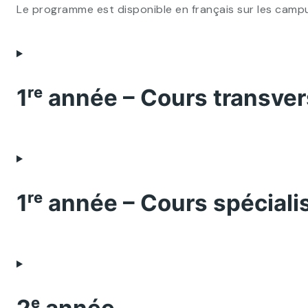
Le programme est disponible en français sur les campu
1ʳᵉ année – Cours transv
1ʳᵉ année – Cours spéciali