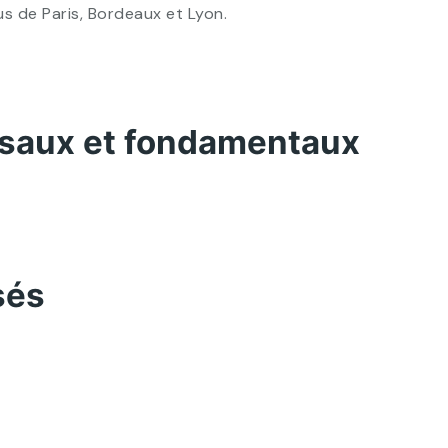
s de Paris, Bordeaux et Lyon.
ersaux et fondamentaux
sés