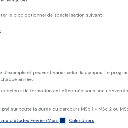
er les équipes
r le bloc optionnel de spécialisation suivant :
t
 d’exemple et peuvent varier selon le campus. Le programm
é chaque année.
et selon si la formation est effectuée sous une convention
signé sur toute la durée du parcours MSc 1 + MSc 2 ou MSc
hme d’études Février/Mars
Calendriers