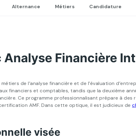
Alternance
Métiers
Candidature
 Analyse Financière Int
étiers de l’analyse financière et de l’évaluation d’entrepri
taux financiers et comptables, tandis que la deuxième a
ancière. Ce programme professionnalisant prépare à des r
ertification AMF. Dans cette optique, il est judicieux de
c
onnelle visée