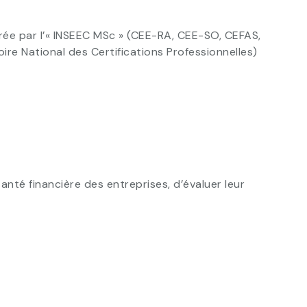
ivrée par l’« INSEEC MSc » (CEE-RA, CEE-SO, CEFAS,
e National des Certifications Professionnelles)
anté financière des entreprises, d’évaluer leur