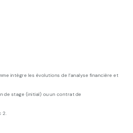
e intègre les évolutions de l’analyse financière et
 de stage (initial) ou un contrat de
 2.