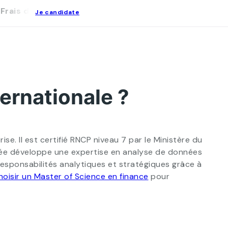
Frais de scolarité
FAQ
Je candidate
ernationale ?
se. Il est certifié RNCP niveau 7 par le Ministère du
nnée développe une expertise en analyse de données
esponsabilités analytiques et stratégiques grâce à
hoisir un Master of Science en finance
pour