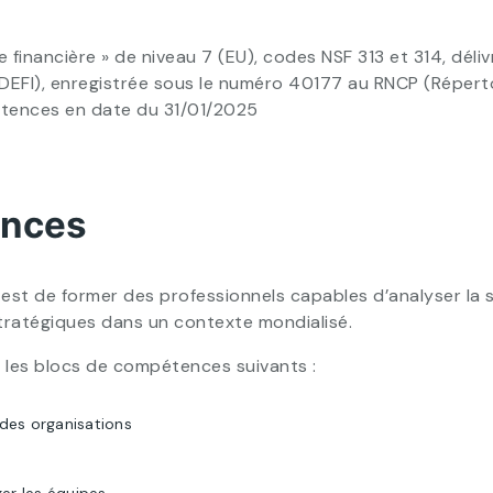
ie financière » de niveau 7 (EU), codes NSF 313 et 314, dél
I), enregistrée sous le numéro 40177 au RNCP (Répertoir
étences en date du 31/01/2025
ences
 est de former des professionnels capables d’analyser la s
ratégiques dans un contexte mondialisé.
r les blocs de compétences suivants :
 des organisations