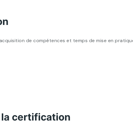
on
quisition de compétences et temps de mise en pratique pr
la certification