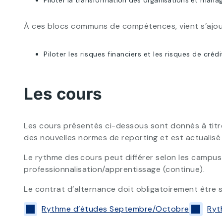
Piloter la transformation des organisations et manag
À ces blocs communs de compétences, vient s’ajoute
Piloter les risques financiers et les risques de crédi
Les cours
Les cours présentés ci-dessous sont donnés à titre
des nouvelles normes de reporting et est actualis
Le rythme des cours peut différer selon les campus 
professionnalisation/apprentissage (continue).
Le contrat d’alternance doit obligatoirement être 
Rythme d’études Septembre/Octobre
Ryt