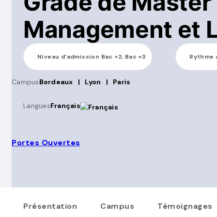
Grade de Master 
Management et L
Niveau d’admission
Bac +2, Bac +3
Rythme
Campus
Bordeaux
|
Lyon
|
Paris
Langues
Français
Portes Ouvertes
Présentation
Campus
Témoignages