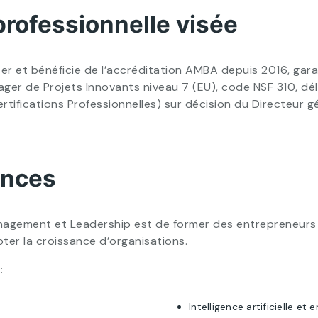
professionnelle visée
ter et bénéficie de l’accréditation AMBA depuis 2016, gar
nager de Projets Innovants niveau 7 (EU), code NSF 310, dé
tifications Professionnelles) sur décision du Directeur 
ences
anagement et Leadership est de former des entrepreneurs
oter la croissance d’organisations.
:
Intelligence artificielle et 