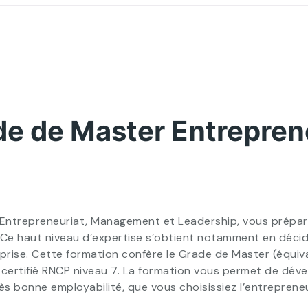
de de Master Entrepre
Entrepreneuriat, Management et Leadership, vous prépare 
 Ce haut niveau d’expertise s’obtient notamment en déci
reprise. Cette formation confère le Grade de Master (équi
 certifié RNCP niveau 7. La formation vous permet de dév
 bonne employabilité, que vous choisissiez l’entrepreneur