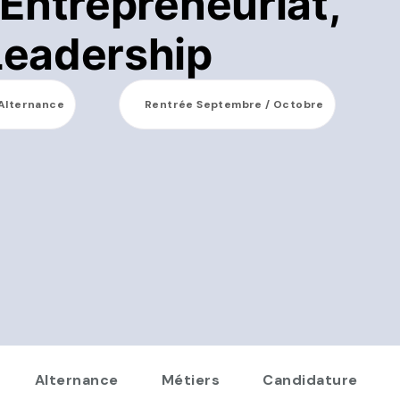
Entrepreneuriat,
eadership
Alternance
Rentrée
Septembre / Octobre
Alternance
Métiers
Candidature