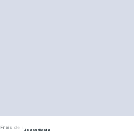
Frais de scolarité
FAQ
Je candidate