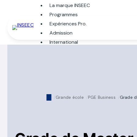
La marque INSEEC
Programmes
Expériences Pro.
Admission
International
Grande école
PGE Business
Grade d