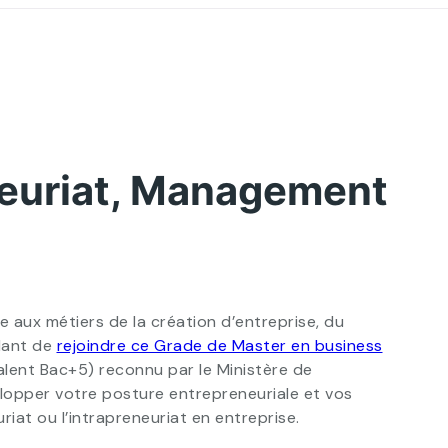
neuriat, Management
aux métiers de la création d’entreprise, du
dant de
rejoindre ce Grade de Master en business
valent Bac+5) reconnu par le Ministère de
elopper votre posture entrepreneuriale et vos
iat ou l’intrapreneuriat en entreprise.