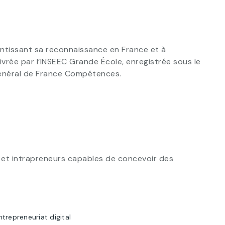
antissant sa reconnaissance en France et à
livrée par l’INSEEC Grande École, enregistrée sous le
général de France Compétences.
 et intrapreneurs capables de concevoir des
entrepreneuriat digital