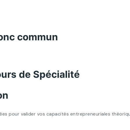
Tronc commun
urs de Spécialité
on
iées pour valider vos capacités entrepreneuriales théoriqu