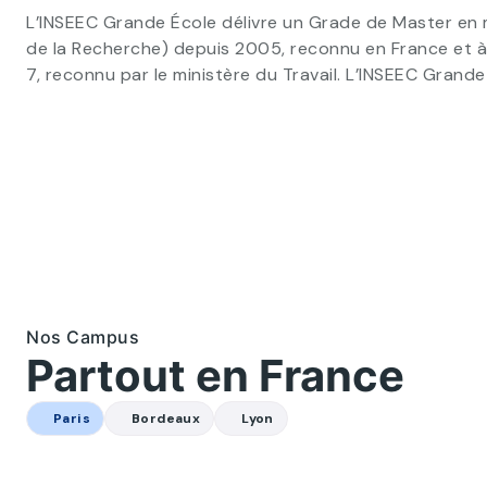
L’INSEEC Grande École délivre un Grade de Master en m
de la Recherche) depuis 2005, reconnu en France et à 
7, reconnu par le ministère du Travail. L’INSEEC Gran
École de commerce à Paris (1/3)
Nos Campus
Partout en France
Paris
Bordeaux
Lyon