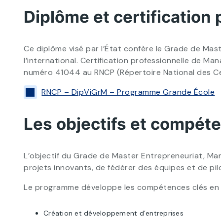
Diplôme et certification 
Ce diplôme visé par l’État confère le Grade de Mas
l’international. Certification professionnelle de Ma
numéro 41044 au RNCP (Répertoire National des Cer
RNCP – DipViGrM – Programme Grande École
Les objectifs et compét
L’objectif du Grade de Master Entrepreneuriat, M
projets innovants, de fédérer des équipes et de pil
Le programme développe les compétences clés en 
Création et développement d’entreprises