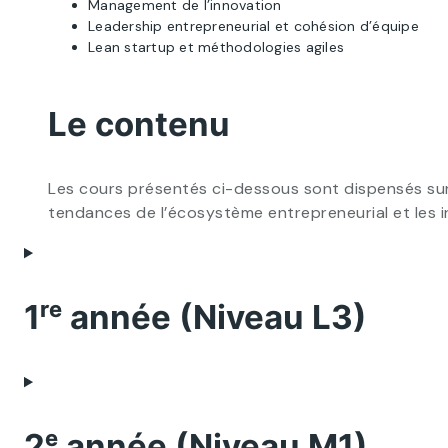
Management de l’innovation
Leadership entrepreneurial et cohésion d’équipe
Lean startup et méthodologies agiles
Le contenu
Les cours présentés ci-dessous sont dispensés sur
tendances de l’écosystème entrepreneurial et les 
1ʳᵉ année (Niveau L3)
2ᵉ année (Niveau M1)