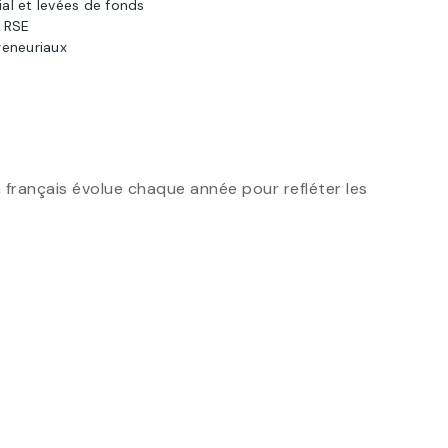
al et levées de fonds
t RSE
reneuriaux
français évolue chaque année pour refléter les