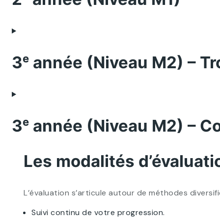
3ᵉ année (Niveau M2) – 
3ᵉ année (Niveau M2) – Co
Les modalités d’évaluati
L’évaluation s’articule autour de méthodes diversif
Suivi continu de votre progression.