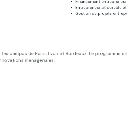
Financement entrepreneuri
Entrepreneuriat durable e
Gestion de projets entrep
 les campus de Paris, Lyon et Bordeaux. Le programme en 
innovations managériales.