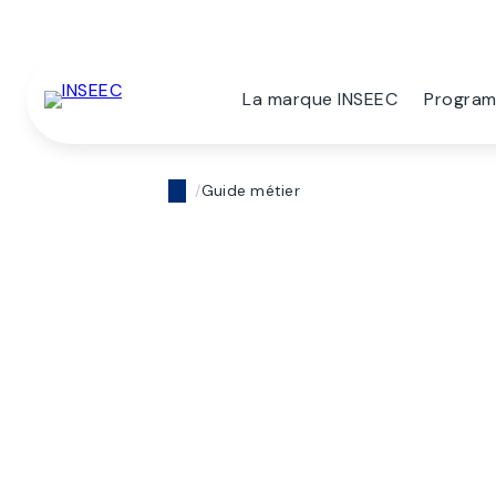
La marque INSEEC
Progra
Guide métier