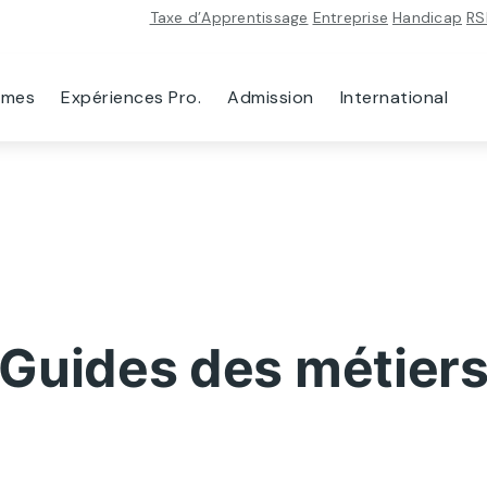
Taxe d’Apprentissage
Entreprise
Handicap
RS
mmes
Expériences Pro.
Admission
International
Guides des métier