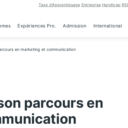
Taxe d’Apprentissage
Entreprise
Handicap
RS
mmes
Expériences Pro.
Admission
International
arcours en marketing et communication
son parcours en
mmunication