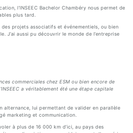
ication, l’INSEEC Bachelor Chambéry nous permet de
bles plus tard.
r des projets associatifs et événementiels, ou bien
. J’ai aussi pu découvrir le monde de l’entreprise
nces commerciales chez ESM ou bien encore de
’INSEEC a véritablement été une étape capitale
alternance, lui permettant de valider en parallèle
gé marketing et communication.
voler à plus de 16 000 km d’ici, au pays des