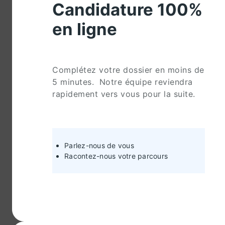
Candidature 100%
en ligne
Complétez votre dossier en moins de
5 minutes. Notre équipe reviendra
rapidement vers vous pour la suite.
Parlez-nous de vous
Racontez-nous votre parcours