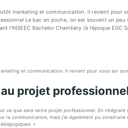
lutôt marketing et communication. Il revient pour v
ssionnel Le bac en poche, on est souvent un peu 
rant l’INSEEC Bachelor Chambéry (à l’époque EGC Sav
arketing et communication. Il revient pour vous sur son
u projet professionne
ur ce que sera notre projet professionnel. En intégran
our la communication, mais j’ai également pu construire
pédagogiques. »