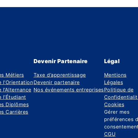
Devenir Partenaire
Légal
es Métiers
Taxe d’apprentissage
Mentions
 l’Orientation
Devenir partenaire
Légales
 l’Alternance
Nos événements entreprises
Politique de
 l’Étudiant
Confidentiali
es Diplômes
Cookies
s Carrières
Gérer mes
préférences 
consentemen
CGU