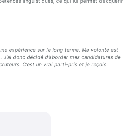
étences linguistiques, ce qui lui permet d’acquérir
 une expérience sur le long terme. Ma volonté est
. J’ai donc décidé d’aborder mes candidatures de
uteurs. C’est un vrai parti-pris et je reçois