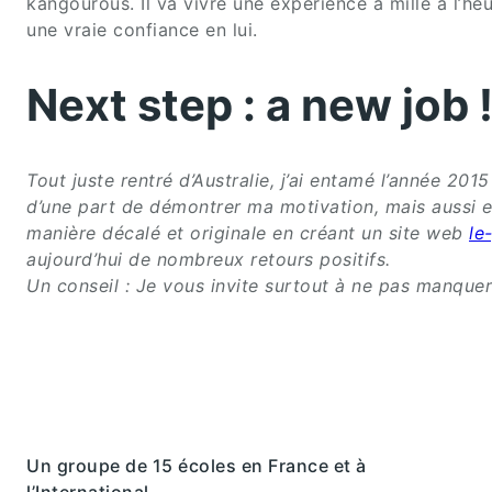
kangourous. Il va vivre une expérience à mille à l’he
une vraie confiance en lui.
Next step : a new job 
Tout juste rentré d’Australie, j’ai entamé l’année 2
d’une part de démontrer ma motivation, mais aussi 
manière décalé et originale en créant un site web
le
aujourd’hui de nombreux retours positifs.
Un conseil : Je vous invite surtout à ne pas manquer 
Un groupe de 15 écoles en France et à
l’International