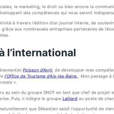
ales, le marketing, le droit ou bien encore la commun
développant des compétences qui nous seront indispensa
ité à travers l’édition d’un journal interne, de souteni
grâce aux nombreuses entreprises partenaires de l’école
lles.
 l’international
événementiel
Poisson d’Avril
, de développer mes compéte
 de
l’Office de Tourisme d’Aix-les-Bains
. Mon passage à l
onnels ».
s au sein du groupe SNCF en tant que chef de projet en 
se. Puis, il intègre le groupe
Lalliard
au poste de char
naturellement que Sébastien saisit l’opportunité de s’en