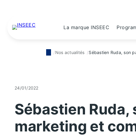
La marque INSEEC
Progra
Nos actualités
Sébastien Ruda, son p
24/01/2022
Sébastien Ruda, 
marketing et co