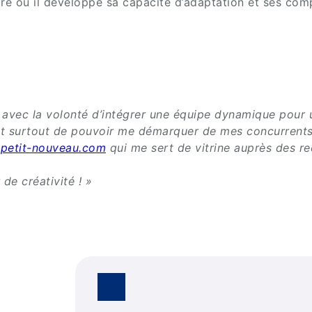
ure où il développe sa capacité d’adaptation et ses comp
!
015 avec la volonté d’intégrer une équipe dynamique pour
et surtout de pouvoir me démarquer de mes concurrents
-petit-nouveau.com
qui me sert de vitrine auprès des recr
de créativité ! »