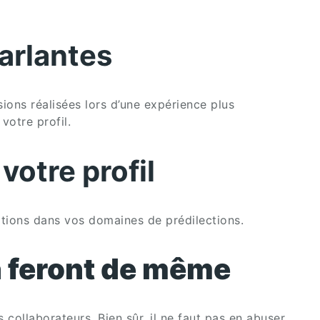
parlantes
ions réalisées lors d’une expérience plus
votre profil.
otre profil
ations dans vos domaines de prédilections.
n feront de même
collaborateurs. Bien sûr, il ne faut pas en abuser.