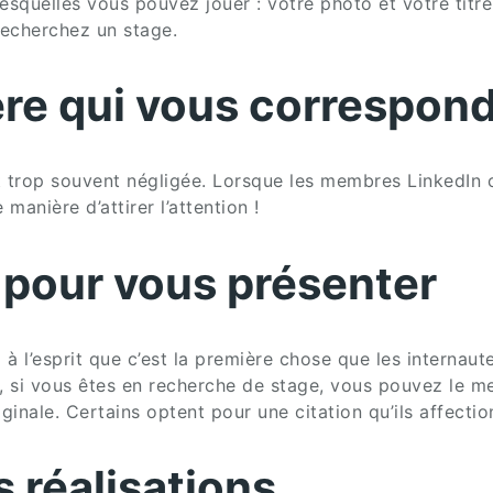
esquelles vous pouvez jouer : votre photo et votre titr
recherchez un stage.
ère qui vous correspon
 est trop souvent négligée. Lorsque les membres LinkedIn
anière d’attirer l’attention !
 pour vous présenter
l’esprit que c’est la première chose que les internautes l
e, si vous êtes en recherche de stage, vous pouvez le 
inale. Certains optent pour une citation qu’ils affectio
s réalisations