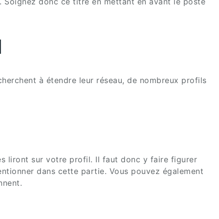
e. Soignez donc ce titre en mettant en avant le poste
d
 cherchent à étendre leur réseau, de nombreux profils
iront sur votre profil. Il faut donc y faire figurer
mentionner dans cette partie. Vous pouvez également
nnent.