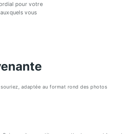
ordial pour votre
s auxquels vous
avenante
us souriez, adaptée au format rond des photos