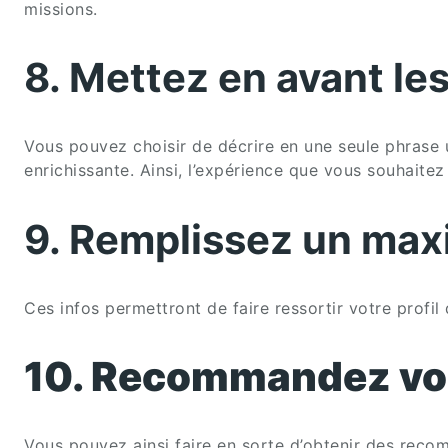
missions.
8. Mettez en avant le
Vous pouvez choisir de décrire en une seule phrase u
enrichissante. Ainsi, l’expérience que vous souhaitez
9. Remplissez un maxi
Ces infos permettront de faire ressortir votre prof
10. Recommandez vos 
Vous pouvez ainsi faire en sorte d’obtenir des recom