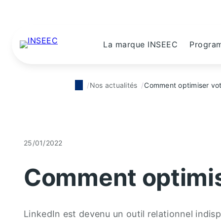
La marque INSEEC
Progra
Nos actualités
Comment optimiser votr
25/01/2022
Comment optimise
LinkedIn est devenu un outil relationnel indi