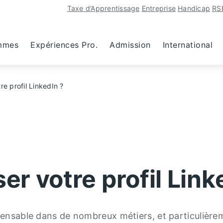
Taxe d’Apprentissage
Entreprise
Handicap
RS
mmes
Expériences Pro.
Admission
International
e profil LinkedIn ?
r votre profil Link
spensable dans de nombreux métiers, et particulièr