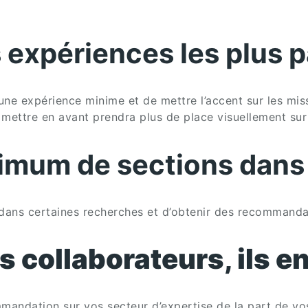
s expériences les plus 
ne expérience minime et de mettre l’accent sur les miss
 mettre en avant prendra plus de place visuellement sur 
mum de sections dans v
il dans certaines recherches et d’obtenir des recommand
collaborateurs, ils e
mandation sur vos secteur d’expertise de la part de vos 