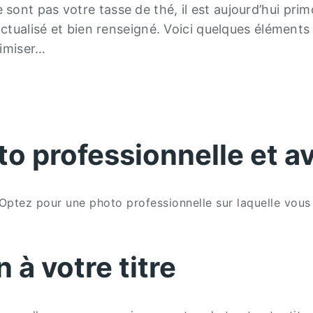
nt pas votre tasse de thé, il est aujourd’hui prim
actualisé et bien renseigné. Voici quelques élément
timiser…
to professionnelle et 
 ! Optez pour une photo professionnelle sur laquelle vo
n à votre titre