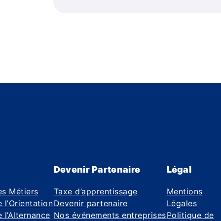
Devenir Partenaire
Légal
es Métiers
Taxe d’apprentissage
Mentions
 l’Orientation
Devenir partenaire
Légales
 l’Alternance
Nos événements entreprises
Politique de