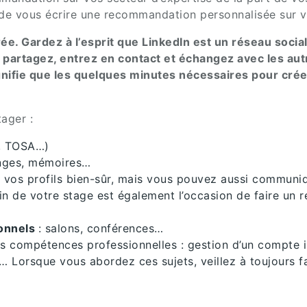
 vous écrire une recommandation personnalisée sur votr
urée. Gardez à l’esprit que LinkedIn est un réseau social
, partagez, entrez en contact et échangez avec les a
ifie que les quelques minutes nécessaires pour créer 
ager :
, TOSA…)
enges, mémoires…
 vos profils bien-sûr, mais vous pouvez aussi communiq
fin de votre stage est également l’occasion de faire un 
onnels
: salons, conférences…
s compétences professionnelles : gestion d’un compte i
… Lorsque vous abordez ces sujets, veillez à toujours fa