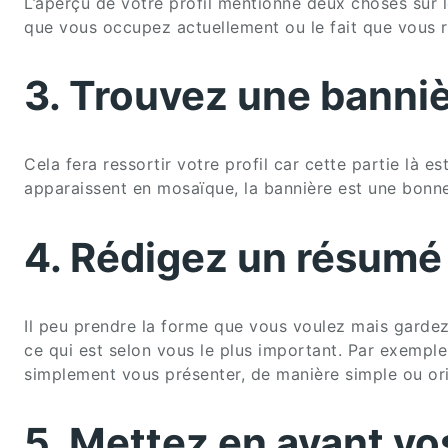
L’aperçu de votre profil mentionne deux choses sur l
que vous occupez actuellement ou le fait que vous 
3. Trouvez une banni
Cela fera ressortir votre profil car cette partie là
apparaissent en mosaïque, la bannière est une bonne m
4. Rédigez un résumé
Il peu prendre la forme que vous voulez mais gardez à 
ce qui est selon vous le plus important. Par exempl
simplement vous présenter, de manière simple ou orig
5. Mettez en avant vo