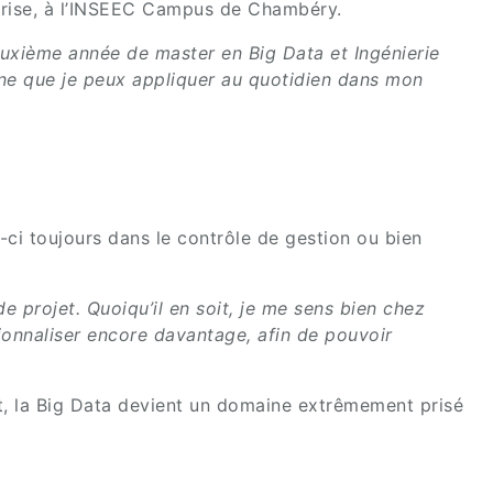
reprise, à l’INSEEC Campus de Chambéry.
deuxième année de master en Big Data et Ingénierie
ine que je peux appliquer au quotidien dans mon
-ci toujours dans le contrôle de gestion ou bien
e projet. Quoiqu’il en soit, je me sens bien chez
ionnaliser encore davantage, afin de pouvoir
oit, la Big Data devient un domaine extrêmement prisé