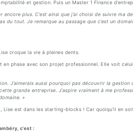
comptabilité et gestion. Puis un Master 1 Finance d’ent
r encore plus. C’est ainsi que j’ai choisi de suivre ma 
 pas du tout. Je remarque au passage que c’est un doma
ise croque la vie à pleines dents.
 en phase avec son projet professionnel. Elle voit celui
on. J’aimerais aussi pourquoi pas découvrir la gestion d
cette grande entreprise. J’aspire vraiment à me profess
domaine. »
 Lise est dans les starting-blocks ! Car quoiqu’il en s
béry, c’est :