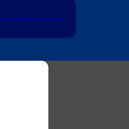
rtes Ouvertes
Télécharger la brochure