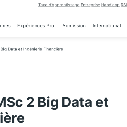
Taxe d’Apprentissage
Entreprise
Handicap
RS
mmes
Expériences Pro.
Admission
International
Big Data et Ingénierie Financière
MSc 2 Big Data et
ière