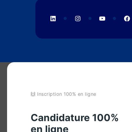
LinkedIn
Instagram
YouTube
F
🙌 Inscription 100% en ligne
Candidature 100%
en ligne