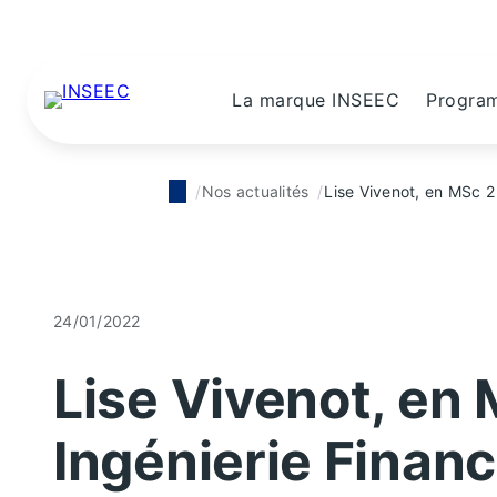
La marque INSEEC
Progra
Nos actualités
Lise Vivenot, en MSc 2 
24/01/2022
Lise Vivenot, en 
Ingénierie Financ