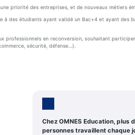
une priorité des entreprises, et de nouveaux métiers é
 à des étudiants ayant validé un Bac+4 et ayant des ba
x professionnels en reconversion, souhaitant participer
, commerce, sécurité, défense…).
Chez OMNES Education, plus 
personnes travaillent chaque j