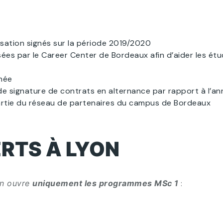
sation signés sur la période 2019/2020
 par le Career Center de Bordeaux afin d’aider les étudia
née
e signature de contrats en alternance par rapport à l’an
artie du réseau de partenaires du campus de Bordeaux
RTS À LYON
on ouvre
uniquement les programmes MSc 1
: