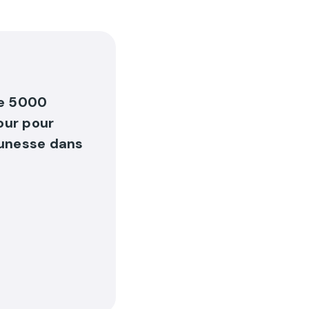
de 5000
our pour
jeunesse dans