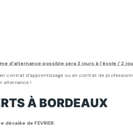
me d’alternance possible sera 3 jours à l’école / 2 jo
n contrat d’apprentissage ou en contrat de professionnal
n alternance !
RTS À BORDEAUX
e décalée de FEVRIER.