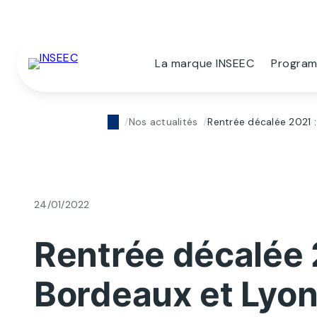
La marque INSEEC
Progra
Nos actualités
Rentrée décalée 2021 :
24/01/2022
Rentrée décalée 2
Bordeaux et Lyon