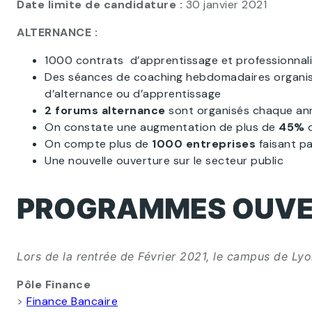
Date limite de candidature :
30 janvier 2021
ALTERNANCE :
1000 contrats d’apprentissage et professionnali
Des séances de coaching hebdomadaires organisées
d’alternance ou d’apprentissage
2 forums alternance
sont organisés chaque an
On constate une augmentation de plus de
45%
d
On compte plus de
1000 entreprises
faisant p
Une nouvelle ouverture sur le secteur public
PROGRAMMES OUVE
Lors de la rentrée de Février 2021, le campus de Ly
Pôle Finance
>
Finance Bancaire