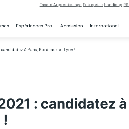
Taxe d’Apprentissage
Entreprise
Handicap
RS
mmes
Expériences Pro.
Admission
International
 candidatez à Paris, Bordeaux et Lyon !
021 : candidatez à 
 !