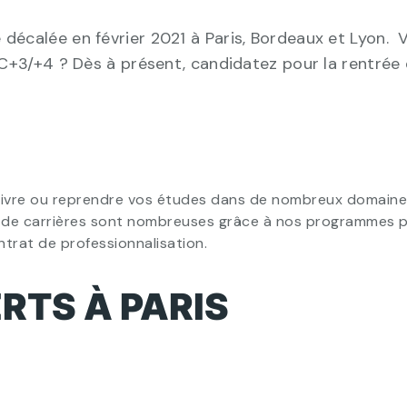
écalée en février 2021 à Paris, Bordeaux et Lyon. 
C+3/+4 ? Dès à présent, candidatez pour la rentrée 
ivre ou reprendre vos études dans de nombreux domaines :
tés de carrières sont nombreuses grâce à nos programmes 
trat de professionnalisation.
TS À PARIS