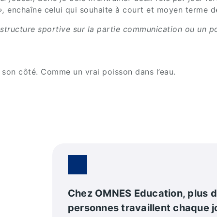
»,
enchaîne celui qui souhaite à court et moyen terme de
e structure sportive sur la partie communication ou un p
 son côté. Comme un vrai poisson dans l’eau.
Chez OMNES Education, plus 
personnes travaillent chaque j