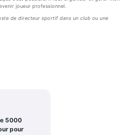
venir joueur professionnel.
oste de directeur sportif dans un club ou une
de 5000
our pour