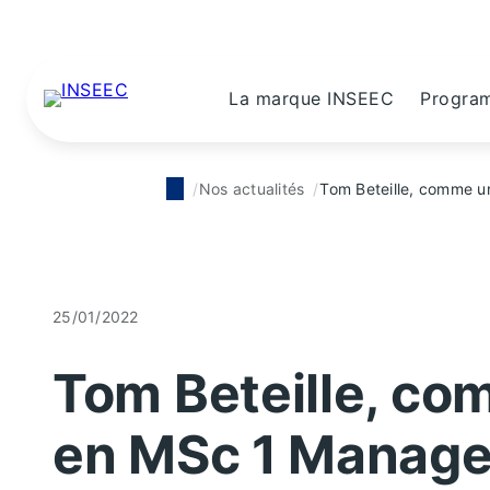
La marque INSEEC
Progra
Nos actualités
Tom Beteille, comme u
25/01/2022
Tom Beteille, co
en MSc 1 Manage