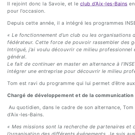
Il rejoint donc la Savoie, et le
club d’Aix-les-Bains
en 
pour l’occasion.
Depuis cette année, il a intégré les programmes I
« Le fonctionnement d’un club ou les organisations d
fédérateur. Cette force de pouvoir rassembler des ge
Intrigué, j’ai voulu découvrir ce milieu professionne
général.
Le fait de continuer en master en alternance à l’INS
intégrer une entreprise pour découvrir le milieu prof
Tom est ravi du programme qui lui permet d’être aux
Chargé de développement et de la communication 
Au quotidien, dans le cadre de son alternance, Tom 
d’Aix-les-Bains.
«
Mes missions sont la recherche de partenaires et de
l’organisation des différents événements. Je suis auss