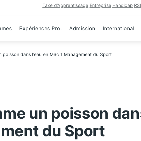
Taxe d’Apprentissage
Entreprise
Handicap
RS
mmes
Expériences Pro.
Admission
International
n poisson dans l’eau en MSc 1 Management du Sport
mme un poisson dans
ment du Sport