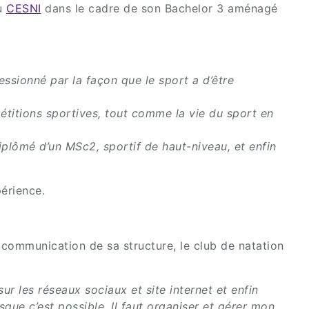
au
CESNI
dans le cadre de son Bachelor 3 aménagé
ssionné par la façon que le sport a d’être
pétitions sportives, tout comme la vie du sport en
iplômé d’un MSc2, sportif de haut-niveau, et enfin
érience.
 communication de sa structure, le club de natation
ur les réseaux sociaux et site internet et enfin
sque c’est possible. Il faut organiser et gérer mon