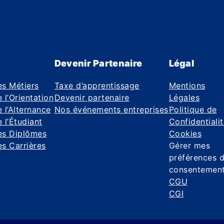
Devenir Partenaire
Légal
es Métiers
Taxe d’apprentissage
Mentions
 l’Orientation
Devenir partenaire
Légales
 l’Alternance
Nos événements entreprises
Politique de
 l’Étudiant
Confidentiali
es Diplômes
Cookies
s Carrières
Gérer mes
préférences 
consentemen
CGU
CGI