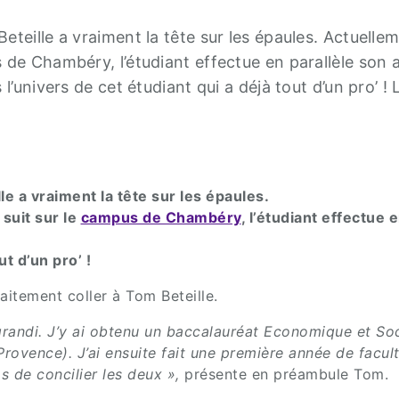
eteille a vraiment la tête sur les épaules. Actuelle
 de Chambéry, l’étudiant effectue en parallèle son 
l’univers de cet étudiant qui a déjà tout d’un pro’ !
e a vraiment la tête sur les épaules.
l suit sur le
campus de Chambéry
, l’étudiant effectue 
t d’un pro’ !
aitement coller à Tom Beteille.
 grandi. J’y ai obtenu un baccalauréat Economique et Soc
Provence). J’ai ensuite fait une première année de facul
s de concilier les deux »,
présente en préambule Tom.