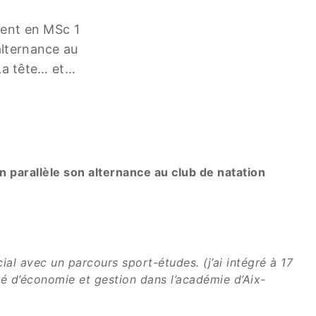
ment en MSc 1
alternance au
 La tête… et…
en parallèle son alternance au club de natation
ial avec un parcours sport-études. (j’ai intégré à 17
té d’économie et gestion dans l’académie d’Aix-