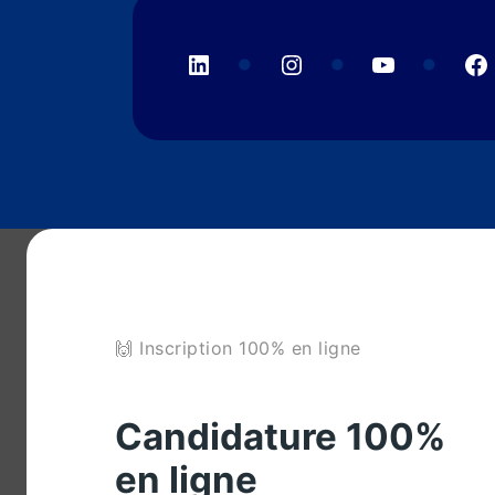
LinkedIn
Instagram
YouTube
F
🙌 Inscription 100% en ligne
Candidature 100%
en ligne