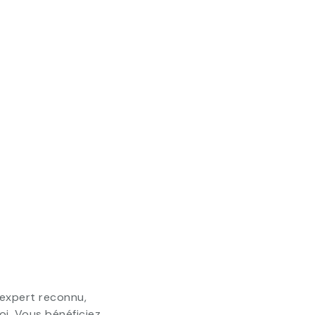
 expert reconnu,
loi. Vous bénéficiez