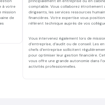
gestion
principalement en entreprise ou en cabine
e à votre
comptable. Vous collaborez étroitement 
e mission
dirigeants, les services ressources humai
maine de
financières. Votre expertise vous positi
les
référent technique auprès de vos collègue
Vous intervenez également lors de missio
d’entreprise, d’audit ou de conseil. Les e
chefs d’entreprise sollicitent régulièreme
pour optimiser leur gestion financière. C
vous offre une grande autonomie dans l’o
activités professionnelles.