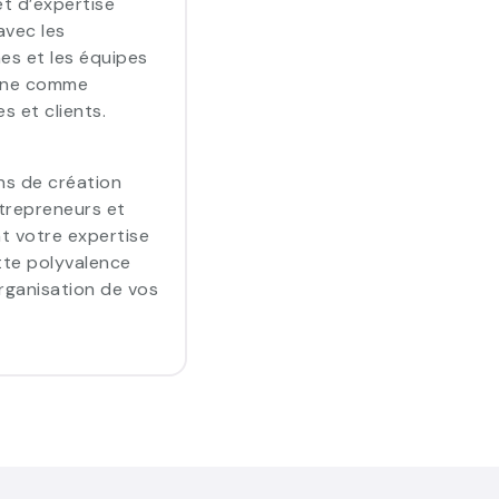
t d’expertise
avec les
nes et les équipes
onne comme
s et clients.
ns de création
ntrepreneurs et
nt votre expertise
ette polyvalence
rganisation de vos