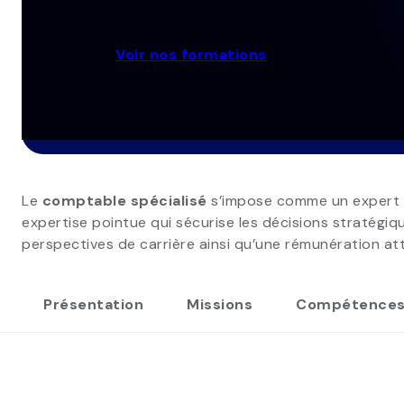
Voir nos formations
Le
comptable spécialisé
s’impose comme un expert inc
expertise pointue qui sécurise les décisions stratégiq
perspectives de carrière ainsi qu’une rémunération attr
Présentation
Missions
Compétence