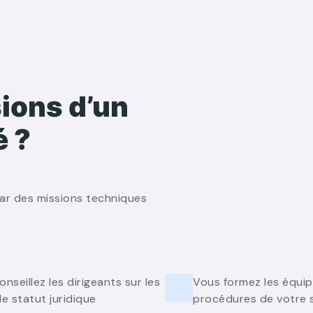
sions d’un
é ?
ar des missions techniques
nseillez les dirigeants sur les
Vous formez les équip
e statut juridique
procédures de votre s