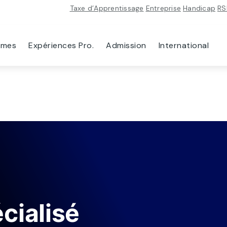
Taxe d’Apprentissage
Entreprise
Handicap
RS
mmes
Expériences Pro.
Admission
International
cialisé