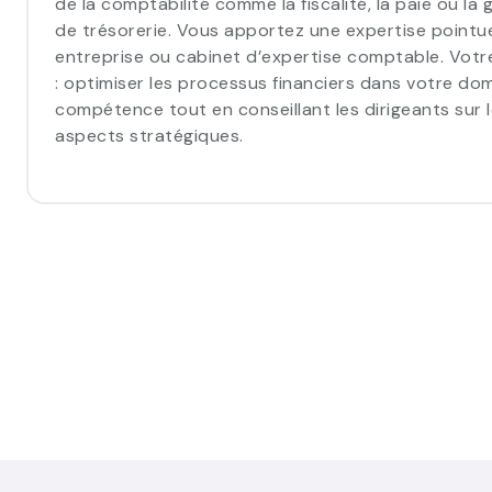
de la comptabilité comme la fiscalité, la paie ou la 
de trésorerie. Vous apportez une expertise pointu
entreprise ou cabinet d’expertise comptable. Votr
: optimiser les processus financiers dans votre do
compétence tout en conseillant les dirigeants sur 
aspects stratégiques.