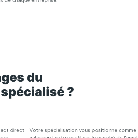
x de chaque entreprise.
ages du
spécialisé ?
act direct
Votre spécialisation vous positionne comme
vous
valorisant votre profil sur le marché de l’emp