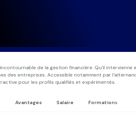
ontournable de la gestion financière. Qu’il intervienne en 
ues des entreprises. Accessible notamment par l’alternance
active pour les profils qualifiés et expérimentés.
s
Avantages
Salaire
Formations