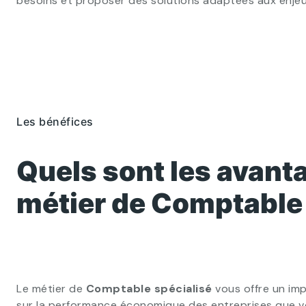
besoins et proposer des solutions adaptées aux enjeu
Les bénéfices
Quels sont les avant
métier de Comptable 
Le métier de
Comptable spécialisé
vous offre un imp
sur la performance économique des entreprises que 