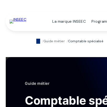
La marque INSEEC
Progra
Guide métier
Comptable spécialisé
Guide métier
Comptable spé