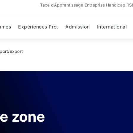
Taxe d’Apprentissage
Entreprise
Handicap
RS
mmes
Expériences Pro.
Admission
International
port/export
e zone