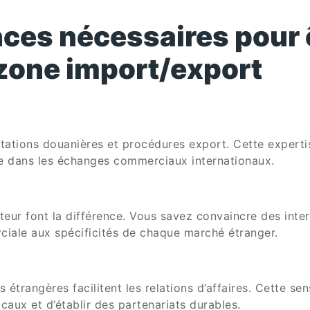
ces nécessaires pour 
zone import/export
tations douanières et procédures export. Cette experti
lle dans les échanges commerciaux internationaux.
ateur font la différence. Vous savez convaincre des inte
ciale aux spécificités de chaque marché étranger.
étrangères facilitent les relations d’affaires. Cette sensi
ux et d’établir des partenariats durables.