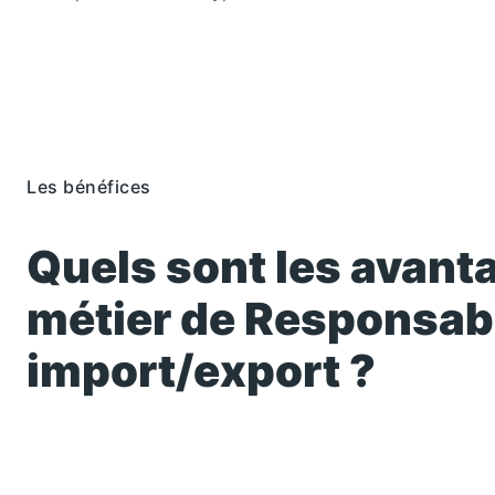
Les bénéfices
Quels sont les avant
métier de
Responsabl
import/export
?