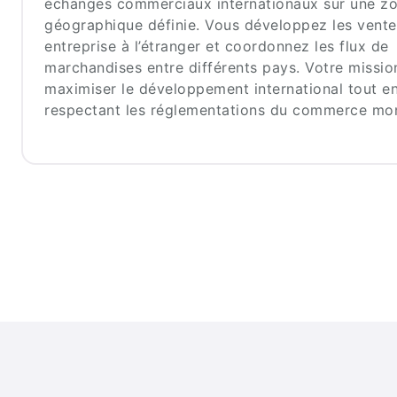
échanges commerciaux internationaux sur une z
géographique définie. Vous développez les vente
entreprise à l’étranger et coordonnez les flux de
marchandises entre différents pays. Votre mission
maximiser le développement international tout e
respectant les réglementations du commerce mon