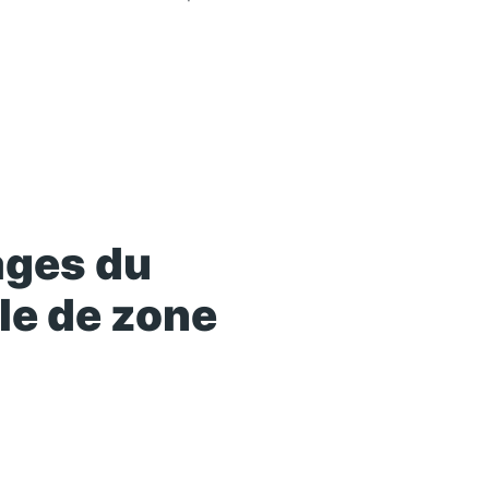
ages du
e de zone