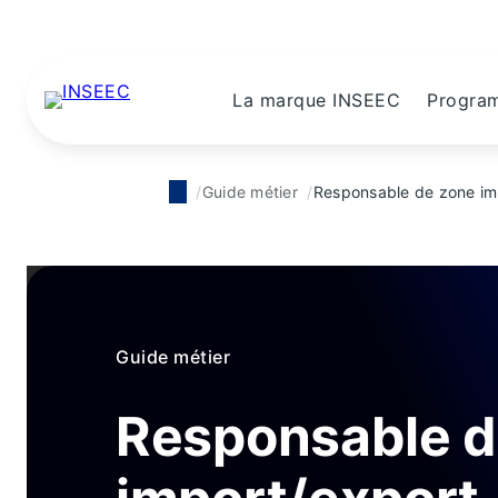
La marque INSEEC
Progra
Guide métier
Responsable de zone im
Guide métier
Responsable d