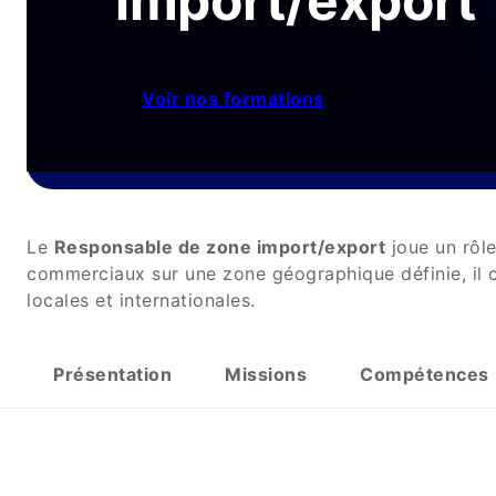
import/export
Voir nos formations
Le
Responsable de zone import/export
joue un rôle
commerciaux sur une zone géographique définie, il co
locales et internationales.
Présentation
Missions
Compétences