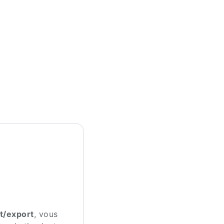
t/export
, vous