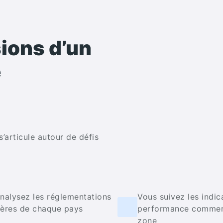
sions d’un
e
’articule autour de défis
nalysez les réglementations
Vous suivez les indic
ères de chaque pays
performance commerc
zone