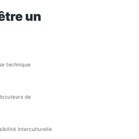
être un
se technique
rlocuteurs de
bilité interculturelle