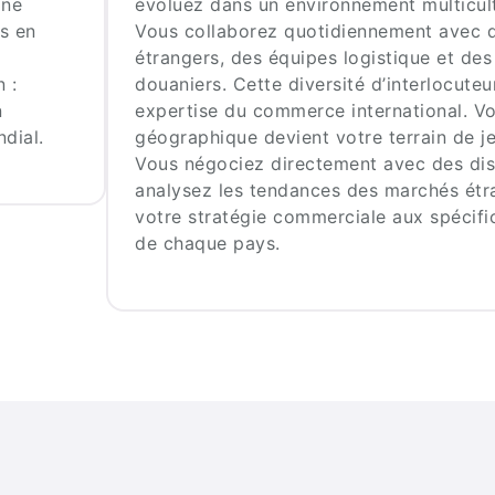
one
évoluez dans un environnement multicult
s en
Vous collaborez quotidiennement avec d
étrangers, des équipes logistique et des
 :
douaniers. Cette diversité d’interlocuteu
n
expertise du commerce international. V
dial.
géographique devient votre terrain de je
Vous négociez directement avec des dist
analysez les tendances des marchés étr
votre stratégie commerciale aux spécific
de chaque pays.