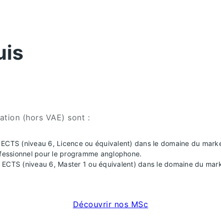
uis
ation (hors VAE) sont :
0 ECTS (niveau 6, Licence ou équivalent) dans le domaine du mar
rofessionnel pour le programme anglophone.
ECTS (niveau 6, Master 1 ou équivalent) dans le domaine du market
Découvrir nos MSc