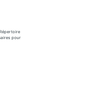
 Répertoire
saires pour