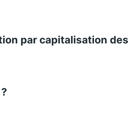
tion par capitalisation des
 ?