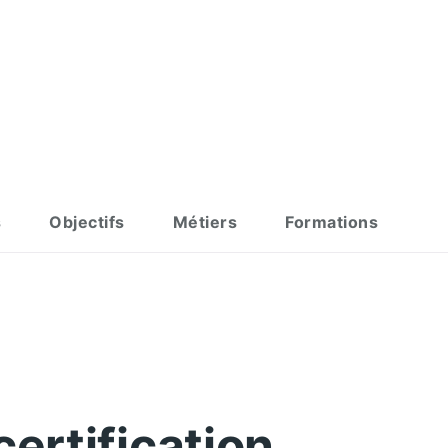
s
Objectifs
Métiers
Formations
certification