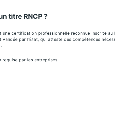
un titre RNCP ?
 une certification professionnelle reconnue inscrite au
t validée par l’État, qui atteste des compétences néces
.
n requise par les entreprises