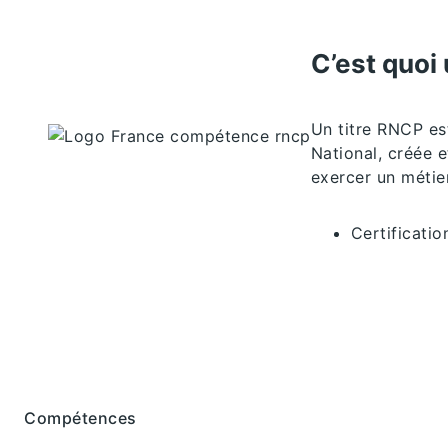
C’est quoi 
Un titre RNCP est
National, créée e
exercer un métier
Certificatio
Compétences