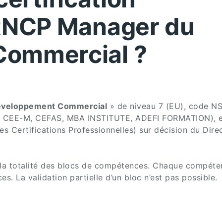
 RNCP Manager du
Commercial ?
éveloppement Commercial
» de niveau 7 (EU), code NS
 CEE-M, CEFAS, MBA INSTITUTE, ADEFI FORMATION), en
 Certifications Professionnelles) sur décision du Dire
de la totalité des blocs de compétences. Chaque compéte
. La validation partielle d’un bloc n’est pas possible.