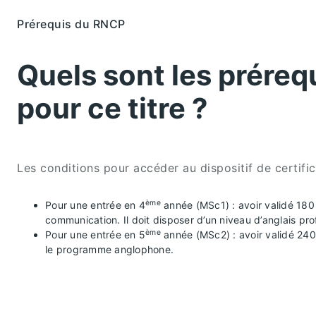
Prérequis du RNCP
Quels sont les préreq
pour ce titre ?
Les conditions pour accéder au dispositif de certific
ème
Pour une entrée en 4
année (MSc1) : avoir validé 18
communication. Il doit disposer d’un niveau d’anglais p
ème
Pour une entrée en 5
année (MSc2) : avoir validé 240 
le programme anglophone.