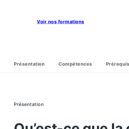
Voir nos formations
Présentation
Compétences
Prérequi
Présentation
Qu’est-ce que la 