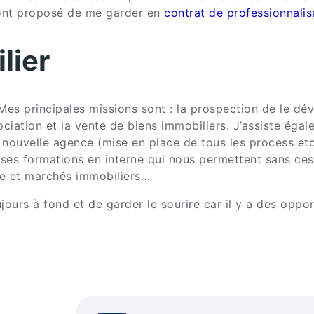
m’ont proposé de me garder en
contrat de professionnalis
lier
 Mes principales missions sont : la prospection de le dév
ociation et la vente de biens immobiliers. J’assiste éga
 nouvelle agence (mise en place de tous les process etc
s formations en interne qui nous permettent sans cesse 
e et marchés immobiliers…
jours à fond et de garder le sourire car il y a des opp