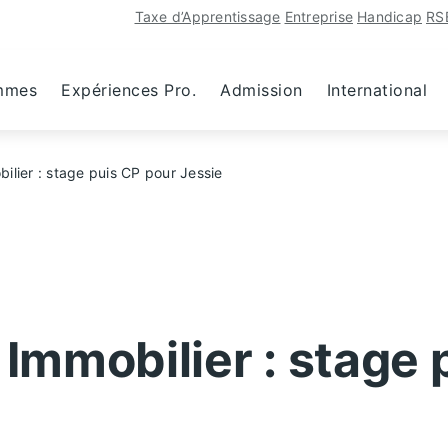
Taxe d’Apprentissage
Entreprise
Handicap
RS
mmes
Expériences Pro.
Admission
International
lier : stage puis CP pour Jessie
mmobilier : stage 