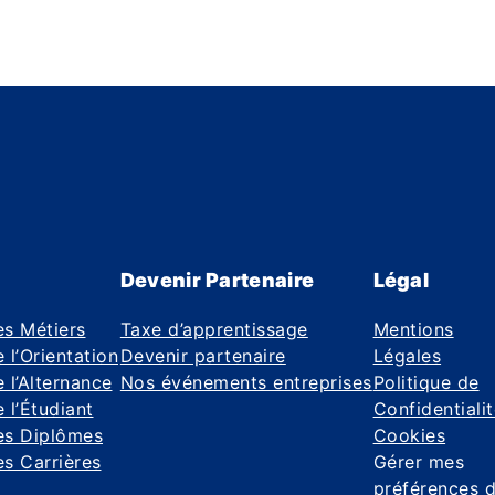
Devenir Partenaire
Légal
es Métiers
Taxe d’apprentissage
Mentions
 l’Orientation
Devenir partenaire
Légales
 l’Alternance
Nos événements entreprises
Politique de
 l’Étudiant
Confidentiali
es Diplômes
Cookies
s Carrières
Gérer mes
préférences 