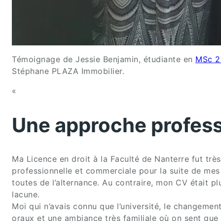
Témoignage de Jessie Benjamin, étudiante en
MSc 2 
Stéphane PLAZA Immobilier.
«
Une approche profess
Ma Licence en droit à la Faculté de Nanterre fut trè
professionnelle et commerciale pour la suite de mes é
toutes de l’alternance. Au contraire, mon CV était p
lacune.
Moi qui n’avais connu que l’université, le changemen
oraux et une ambiance très familiale où on sent que 