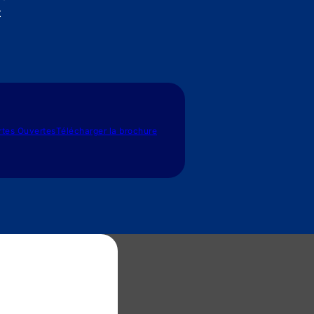
t
rtes Ouvertes
Télécharger la brochure