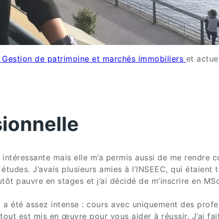
Gestion de patrimoine et marchés immobiliers
et actue
ionnelle
s intéressante mais elle m’a permis aussi de me rendre
tudes. J’avais plusieurs amies à l’INSEEC, qui étaient tr
lutôt pauvre en stages et j’ai décidé de m’inscrire en 
t a été assez intense : cours avec uniquement des prof
tout est mis en œuvre pour vous aider à réussir. J’ai f