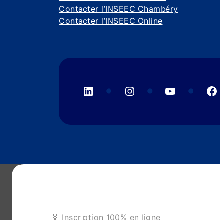
Contacter l’INSEEC Chambéry
Contacter l’INSEEC Online
LinkedIn
Instagram
YouTube
F
🙌 Inscription 100% en ligne