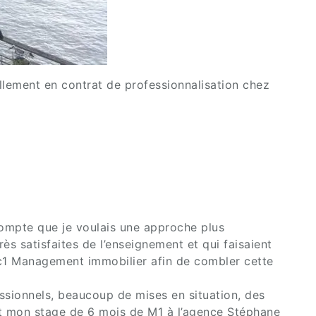
llement en contrat de professionnalisation chez
 compte que je voulais une approche plus
ès satisfaites de l’enseignement et qui faisaient
MSc1 Management immobilier afin de combler cette
essionnels, beaucoup de mises en situation, des
ait mon stage de 6 mois de M1 à l’agence Stéphane