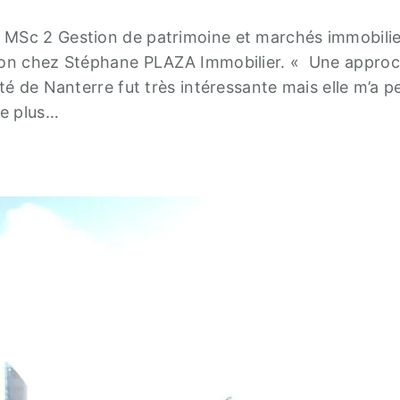
 MSc 2 Gestion de patrimoine et marchés immobilie
tion chez Stéphane PLAZA Immobilier. « Une appro
té de Nanterre fut très intéressante mais elle m’a p
he plus…