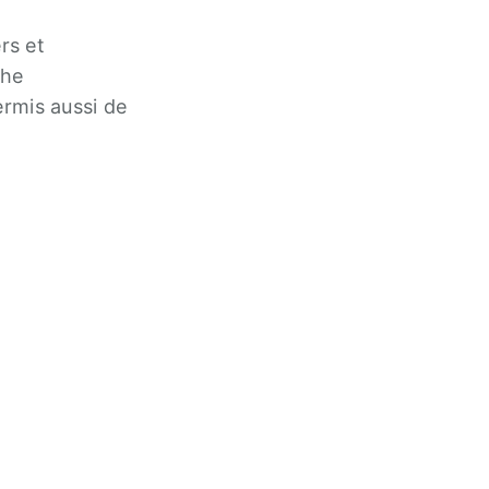
rs et
che
ermis aussi de