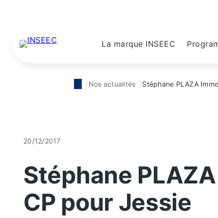
La marque INSEEC
Progra
Nos actualités
Stéphane PLAZA Immobi
20/12/2017
Stéphane PLAZA I
CP pour Jessie