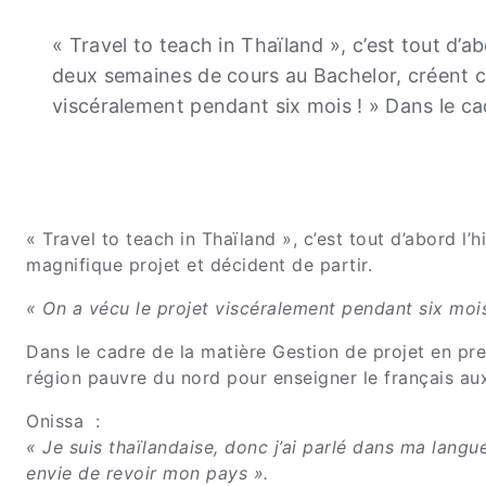
« Travel to teach in Thaïland », c’est tout d’a
deux semaines de cours au Bachelor, créent ce
viscéralement pendant six mois ! » Dans le c
« Travel to teach in Thaïland », c’est tout d’abord 
magnifique projet et décident de partir.
« On a vécu le projet viscéralement pendant six mois
Dans le cadre de la matière Gestion de projet en pr
région pauvre du nord pour enseigner le français aux
Onissa :
« Je suis thaïlandaise, donc j’ai parlé dans ma langu
envie de revoir mon pays ».