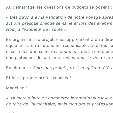
Au démarrage, les questions de budgets se posent ; gr
« Dès qu’on a eu la validation de notre voyage apr
actions presque chaque semaine et lors des évènemen
Noël, à l’extérieur de l’Ecole ».
En organisant ce projet, elles apprennent à être direc
équipiers, à être autonome, responsable. Une fois s
elles ; elles donnaient des cours parfois à trente pe
complètement disparu,
« et même pour la vie de tous
En chœur
: « Faire des projets, c’est ce qu’on préfère
Et leurs projets professionnels ?
Madeline :
« J’aimerais faire du commerce international sur le c
de faire de l’humanitaire, mais mon projet professionn