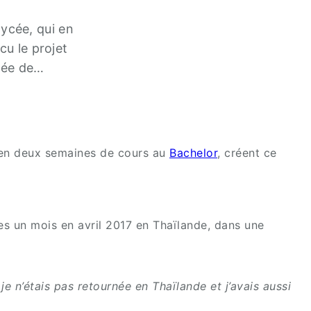
lycée, qui en
cu le projet
nnée de…
ui en deux semaines de cours au
Bachelor
, créent ce
es un mois en avril 2017 en Thaïlande, dans une
je n’étais pas retournée en Thaïlande et j’avais aussi