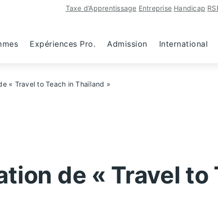
Taxe d’Apprentissage
Entreprise
Handicap
RS
mmes
Expériences Pro.
Admission
International
 de « Travel to Teach in Thaïland »
éation de « Travel to