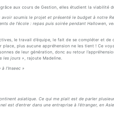
âce aux cours de Gestion, elles étudient la viabilité du
ès avoir soumis le projet et présenté le budget à notr
ts de l’école : repas puis soirée pendant Hallowen, ve
tives, le travail d’équipe, le fait de se compléter et de
ur place, plus aucune appréhension ne les tient ! Ce vo
rsonnes de leur génération, donc au retour l’appréhensio
 les jours »
, rajoute Madeline.
 à l’Inseec »
ontinent asiatique.
Ce qui me plait est de parler plusieu
el est d’entrer dans une entreprise à l’étranger, en Asie