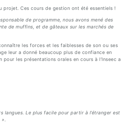
 projet. Ces cours de gestion ont été essentiels !
e Responsable de programme, nous avons mené des
nte de muffins, et de gâteaux sur les marchés de
 connaître les forces et les faiblesses de son ou ses
yage leur a donné beaucoup plus de confiance en
n pour les présentations orales en cours à l’Inseec a
rs langues.
Le plus facile pour partir à l’étranger est
 ».