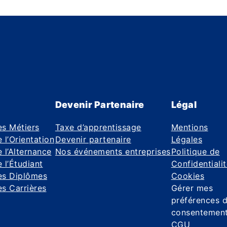
Devenir Partenaire
Légal
es Métiers
Taxe d’apprentissage
Mentions
 l’Orientation
Devenir partenaire
Légales
 l’Alternance
Nos événements entreprises
Politique de
 l’Étudiant
Confidentiali
es Diplômes
Cookies
s Carrières
Gérer mes
préférences 
consentemen
CGU