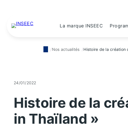
La marque INSEEC
Progra
Nos actualités
Histoire de la création
24/01/2022
Histoire de la cr
in Thaïland »