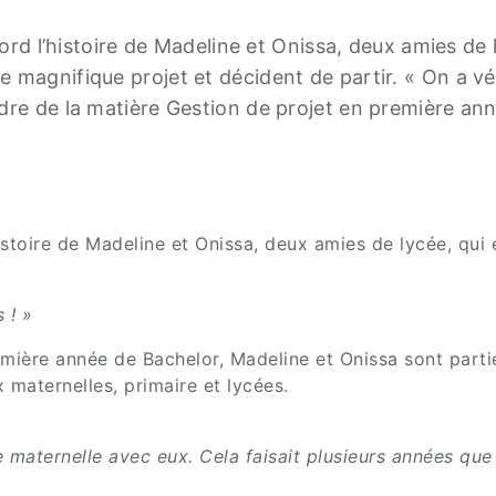
bord l’histoire de Madeline et Onissa, deux amies de 
 magnifique projet et décident de partir. « On a vé
adre de la matière Gestion de projet en première a
l’histoire de Madeline et Onissa, deux amies de lycée, q
 ! »
emière année de Bachelor, Madeline et Onissa sont parti
 maternelles, primaire et lycées.
e maternelle avec eux. Cela faisait plusieurs années que 