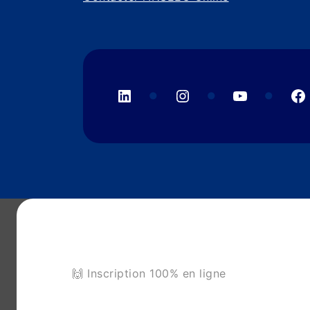
LinkedIn
Instagram
YouTube
F
🙌 Inscription 100% en ligne