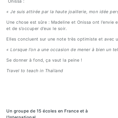
Onissa :
« Je suis attirée par la haute joaillerie, mon idée p
Une chose est sûre : Madeline et Onissa ont l’envie e
et de s’occuper d’eux le soir.
Elles concluent sur une note très optimiste et avec u
« Lorsque l’on a une occasion de mener à bien un tel
Se donner à fond, ça vaut la peine !
Travel to teach in Thaïland
Un groupe de 15 écoles en France et à
l’International