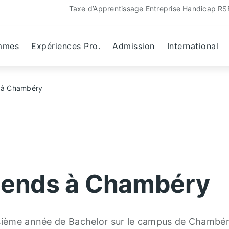
Taxe d’Apprentissage
Entreprise
Handicap
RS
mmes
Expériences Pro.
Admission
International
s à Chambéry
riends à Chambéry
oisième année de Bachelor sur le campus de Chambér