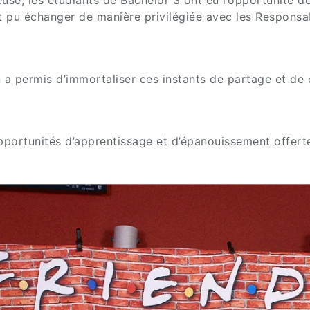
nt pu échanger de manière privilégiée avec les Respons
 permis d’immortaliser ces instants de partage et de co
portunités d’apprentissage et d’épanouissement offerte