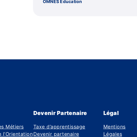
OMNES Education
Devenir Partenaire
Légal
es Métiers
Taxe d’apprentissage
Mentions
 l’Orientation
Devenir partenaire
Légales