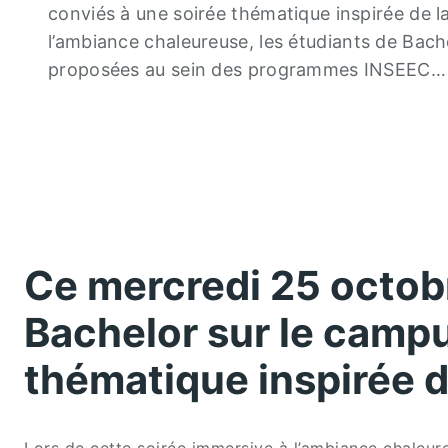
conviés à une soirée thématique inspirée de l
l’ambiance chaleureuse, les étudiants de Bache
proposées au sein des programmes INSEEC…
Ce mercredi 25 octobr
Bachelor sur le camp
thématique inspirée d
Lors de cette soirée immersive à l’ambiance chaleure