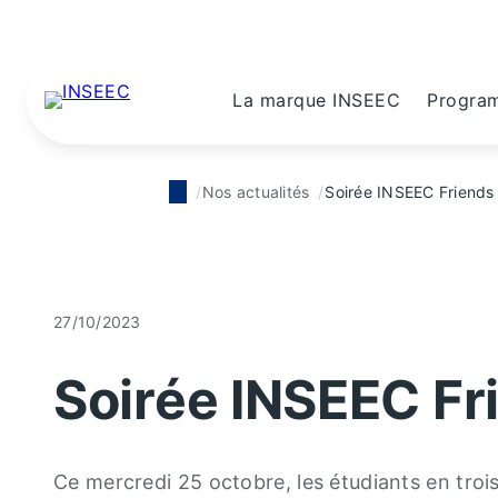
La marque INSEEC
Progra
Nos actualités
Soirée INSEEC Friend
27/10/2023
Soirée INSEEC F
Ce mercredi 25 octobre, les étudiants en tr