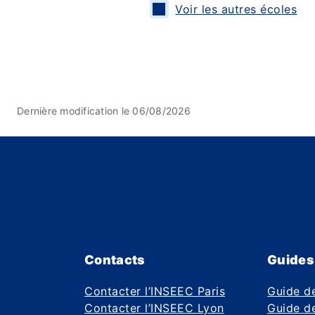
Voir les autres écoles
Dernière modification le 06/08/2026
Contacts
Guides
Contacter l’INSEEC Paris
Guide d
Contacter l’INSEEC Lyon
Guide de