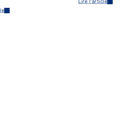
Lire l'article
cle