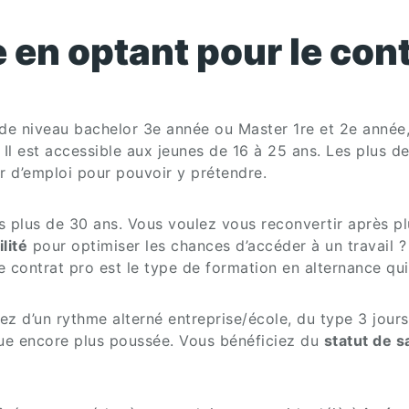
 en optant pour le cont
e niveau bachelor 3e année ou Master 1re et 2e année,
Il est accessible aux jeunes de 16 à 25 ans. Les plus de
r d’emploi pour pouvoir y prétendre.
les plus de 30 ans. Vous voulez vous reconvertir après p
lité
pour optimiser les chances d’accéder à un travail ?
e contrat pro est le type de formation en alternance qu
ez d’un rythme alterné entreprise/école, du type 3 jours
que encore plus poussée. Vous bénéficiez du
statut de s