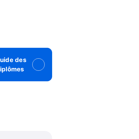
uide des
iplômes