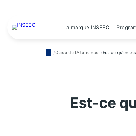
La marque INSEEC
Progra
Guide de l’Alternance
Est-ce qu’on peu
Est-ce qu