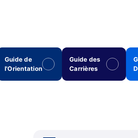
Guide de
Guide des
G
l'Orientation
Carrières
D