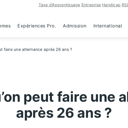
Taxe d’Apprentissage
Entreprise
Handicap
RS
mmes
Expériences Pro.
Admission
International
t faire une alternance après 26 ans ?
’on peut faire une 
après 26 ans ?