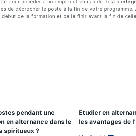
ôté pour accéder à un emploi et vous aide déjà à
intég
es de décrocher le poste à la fin de votre programme. 
ébut de la formation et de le finir avant la fin de cell
ostes pendant une
Etudier en alterna
n en alternance dans le
les avantages de 
es spiritueux ?