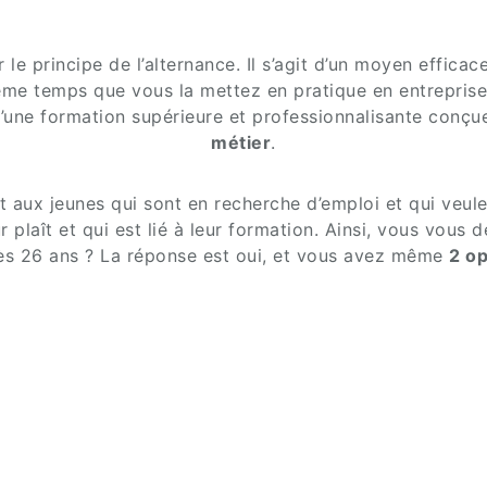
le principe de l’alternance. Il s’agit d’un moyen effica
me temps que vous la mettez en pratique en entreprise. 
 d’une formation supérieure et professionnalisante conç
métier
.
t aux jeunes qui sont en recherche d’emploi et qui veul
ur plaît et qui est lié à leur formation. Ainsi, vous vous
ès 26 ans ? La réponse est oui, et vous avez même
2 op