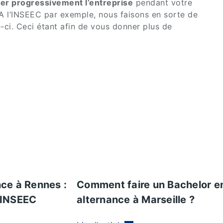
rer progressivement l’entreprise
pendant votre
A l’INSEEC par exemple, nous faisons en sorte de
e-ci. Ceci étant afin de vous donner plus de
nce à Rennes :
Comment faire un Bachelor e
l’INSEEC
alternance à Marseille ?