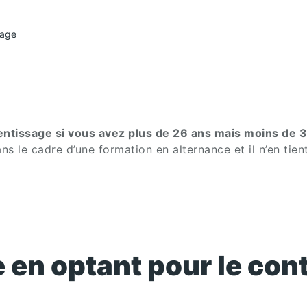
sage
entissage si vous avez plus de 26 ans mais moins de 
ans le cadre d’une formation en alternance et il n’en tien
e en optant pour le con