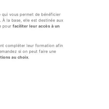
ce qui vous permet de bénéficier
À la base, elle est destinée aux
ue pour
faciliter leur accès à un
ent compléter leur formation afin
 demandez si on peut faire une
tions au choix
.