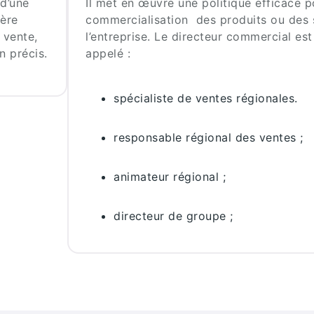
 d’une
Il met en œuvre une politique efficace p
gère
commercialisation des produits ou des 
 vente,
l’entreprise. Le directeur commercial es
n précis.
appelé :
spécialiste de ventes régionales.
responsable régional des ventes ;
animateur régional ;
directeur de groupe ;