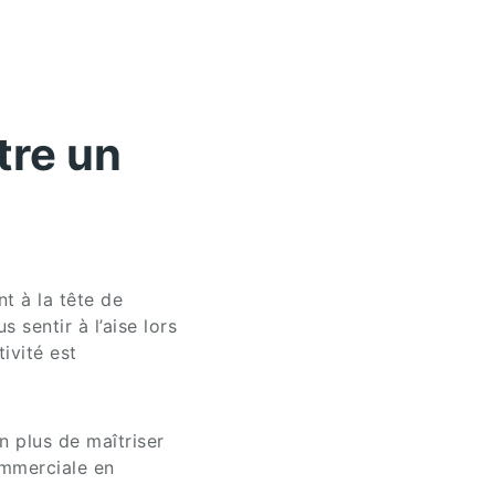
tre un
nt à la tête de
sentir à l’aise lors
ivité est
n plus de maîtriser
ommerciale en