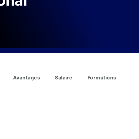
onal
Avantages
Salaire
Formations