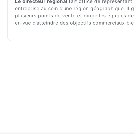
Le directeur régional
fait office de représentant
entreprise au sein d’une région géographique. Il 
plusieurs points de vente et dirige les équipes de
en vue d’atteindre des objectifs commerciaux bie