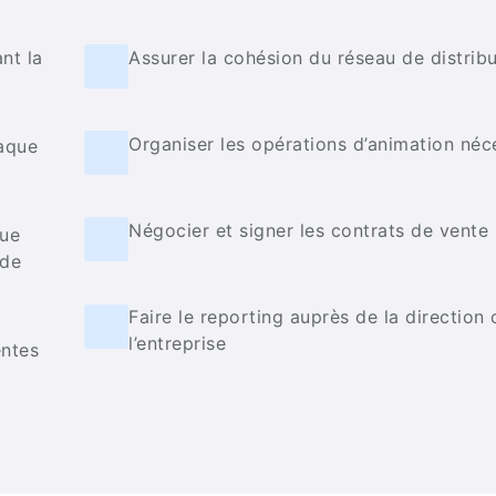
nt la
Assurer la cohésion du réseau de distrib
Organiser les opérations d’animation néc
haque
Négocier et signer les contrats de vente
que
 de
Faire le reporting auprès de la directio
l’entreprise
entes