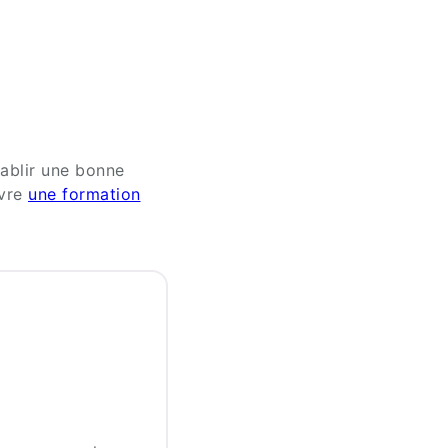
tablir une bonne
ivre
une formation