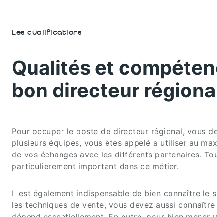
Les qualifications
Qualités et compéten
bon directeur régiona
Pour occuper le poste de directeur régional, vous d
plusieurs équipes, vous êtes appelé à utiliser au ma
de vos échanges avec les différents partenaires. Tou
particulièrement important dans ce métier.
Il est également indispensable de bien connaître le s
les techniques de vente, vous devez aussi connaître
dépend essentiellement. En outre, pour bien mener v