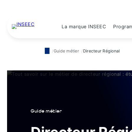
La marque INSEEC
Progra
Guide métier
Directeur Régional
Guide métier