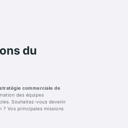
ions du
 stratégie commerciale de
imation des équipes
bles. Souhaitez-vous devenir
n ? Vos principales missions