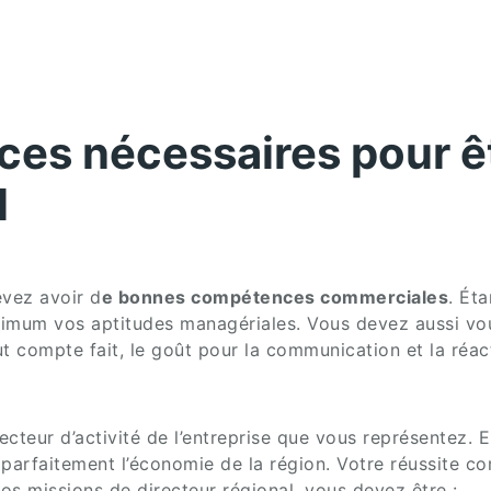
ces nécessaires pour ê
l
evez avoir d
e bonnes compétences commerciales
. Éta
ximum vos aptitudes managériales. Vous devez aussi vous 
t compte fait, le goût pour la communication et la réact
ecteur d’activité de l’entreprise que vous représentez. E
 parfaitement l’économie de la région. Votre réussite c
os missions de directeur régional, vous devez être :