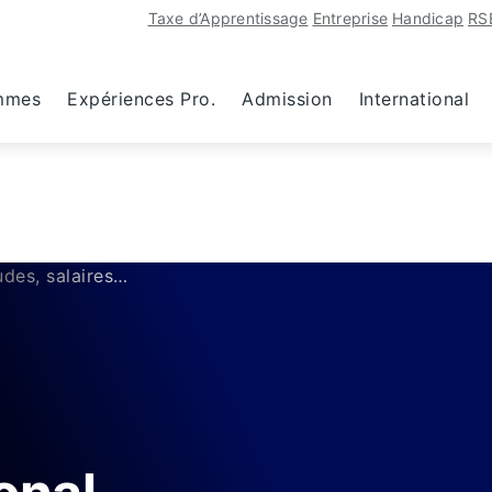
Taxe d’Apprentissage
Entreprise
Handicap
RS
mmes
Expériences Pro.
Admission
International