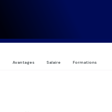
s
Avantages
Salaire
Formations