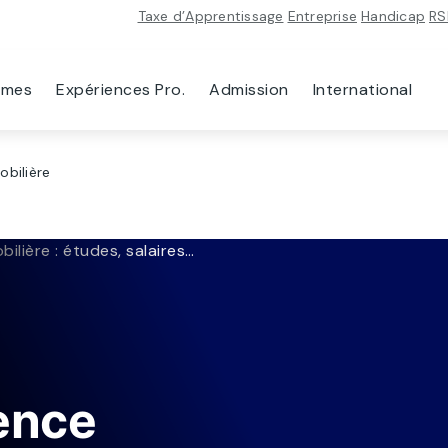
Taxe d’Apprentissage
Entreprise
Handicap
RS
mmes
Expériences Pro.
Admission
International
obilière
ence