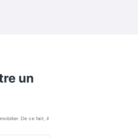
tre un
bilier. De ce fait, il