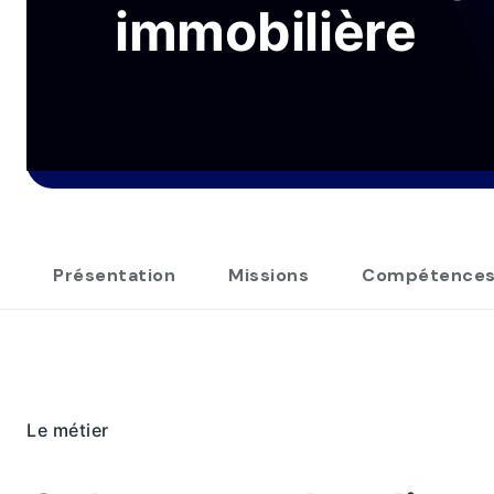
immobilière
Présentation
Missions
Compétence
Le métier