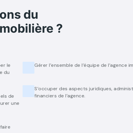
ions du
mobilière ?
er le
Gérer l’ensemble de l’équipe de l’agence im
le du
S’occuper des aspects juridiques, administ
financiers de l’agence.
nels de
surer une
faire