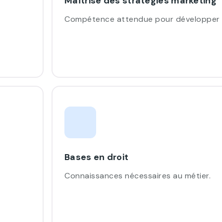
Maîtrise des stratégies marketing
Compétence attendue pour développer l
Bases en droit
Connaissances nécessaires au métier.