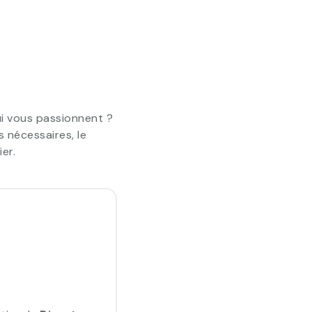
i vous passionnent ?
 nécessaires, le
er.