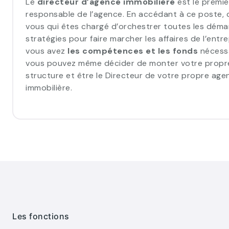
Le
directeur d’agence immobilière
est le premie
responsable de l’agence. En accédant à ce poste, 
vous qui êtes chargé d’orchestrer toutes les déma
stratégies pour faire marcher les affaires de l’entrep
vous avez
les compétences et les fonds
nécessa
vous pouvez même décider de monter votre propr
structure et être le Directeur de votre propre age
immobilière.
Les fonctions