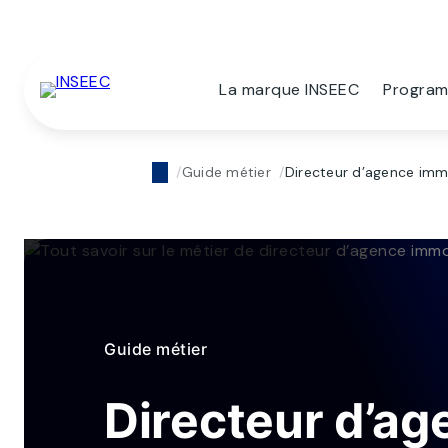
La marque INSEEC
Progra
Guide métier
Directeur d’agence imm
Guide métier
Directeur d’ag