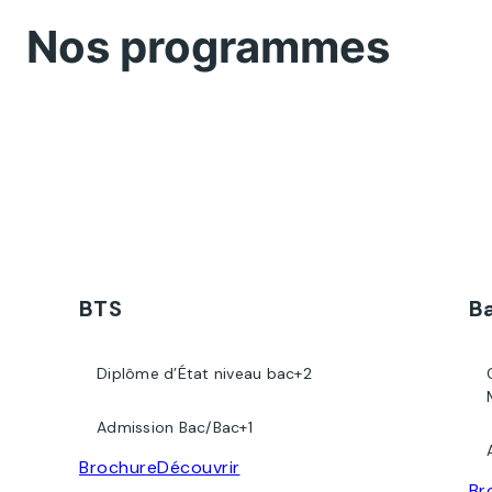
Nos programmes
BTS
B
Diplôme d’État niveau bac+2
Admission Bac/Bac+1
Brochure
Découvrir
Br