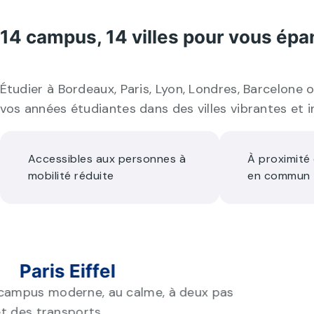
14 campus, 14 villes pour vous épa
Étudier à Bordeaux, Paris, Lyon, Londres, Barcelone 
vos années étudiantes dans des villes vibrantes et i
Accessibles aux personnes à
À proximité
mobilité réduite
en commun
Paris Eiffel
 campus moderne, au calme, à deux pas
 et des transports.